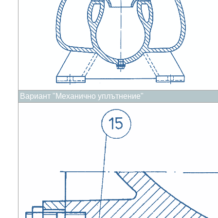
Вариант "Механично уплътнение"