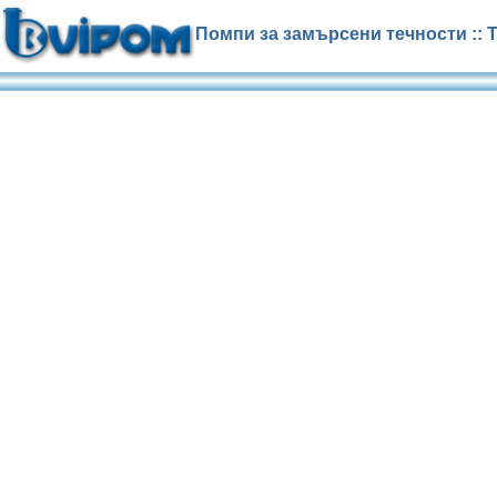
Помпи за замърсени течности :: 