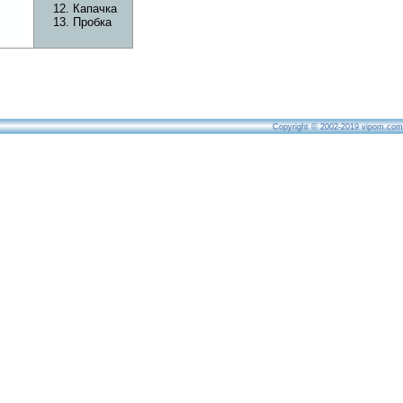
Капачка
Пробка
Copyright © 2002-2019
vipom.com