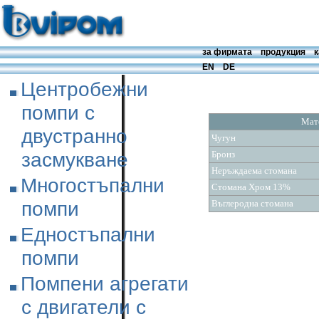
за фирмата
продукция
к
EN
DE
Центробежни
помпи с
Мат
двустранно
Чугун
засмукване
Бронз
Неръждаема стомана
Многостъпални
Стомана Хром 13%
помпи
Въглеродна стомана
Едностъпални
помпи
Помпени агрегати
с двигатели с